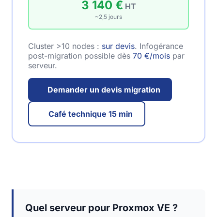
3 140 €
HT
~2,5 jours
Cluster >10 nodes :
sur devis
. Infogérance
post-migration possible dès
70 €/mois
par
serveur.
Demander un devis migration
Café technique 15 min
Quel serveur pour Proxmox VE ?