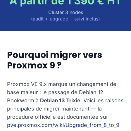
À partir de 1 390 € HT
Cluster 3 nodes
(audit + upgrade + suivi inclus)
Pourquoi migrer vers
Proxmox 9 ?
Proxmox VE 9.x marque un changement de
base majeur : le passage de Debian 12
Bookworm à
Debian 13 Trixie
. Voici les raisons
principales de migrer maintenant — la
procédure officielle est documentée sur
pve.proxmox.com/wiki/Upgrade_from_8_to_9