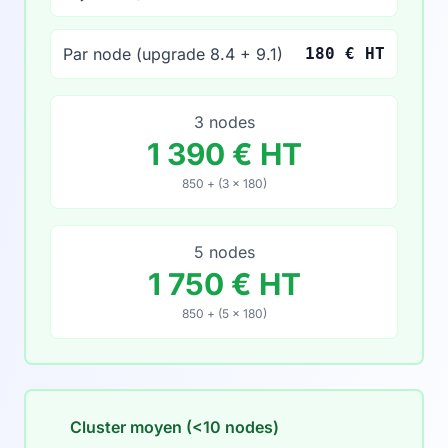
Par node (upgrade 8.4 + 9.1)
180 € HT
3 nodes
1 390 € HT
850 + (3 × 180)
5 nodes
1 750 € HT
850 + (5 × 180)
Cluster moyen (<10 nodes)