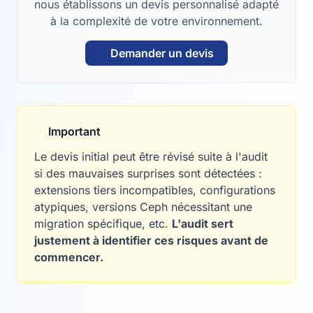
nous établissons un devis personnalisé adapté
à la complexité de votre environnement.
Demander un devis
Important
Le devis initial peut être révisé suite à l'audit
si des mauvaises surprises sont détectées :
extensions tiers incompatibles, configurations
atypiques, versions Ceph nécessitant une
migration spécifique, etc.
L'audit sert
justement à identifier ces risques avant de
commencer.