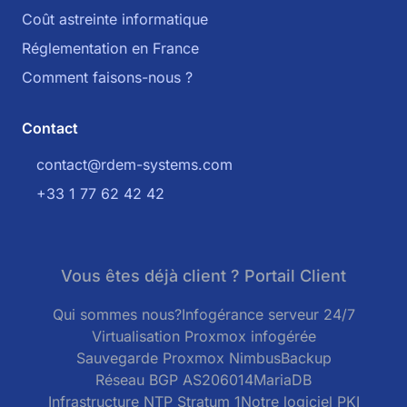
Coût astreinte informatique
Réglementation en France
Comment faisons-nous ?
Contact
contact@rdem-systems.com
+33 1 77 62 42 42
Vous êtes déjà client ? Portail Client
Qui sommes nous?
Infogérance serveur 24/7
Virtualisation Proxmox infogérée
Sauvegarde Proxmox NimbusBackup
Réseau BGP AS206014
MariaDB
Infrastructure NTP Stratum 1
Notre logiciel PKI