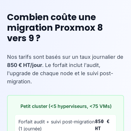
Combien coûte une
migration Proxmox 8
vers 9 ?
Nos tarifs sont basés sur un taux journalier de
850 € HT/jour
. Le forfait inclut l'audit,
l'upgrade de chaque node et le suivi post-
migration.
Petit cluster (<5 hyperviseurs, <75 VMs)
Forfait audit + suivi post-migration
850 €
(1 journée)
HT