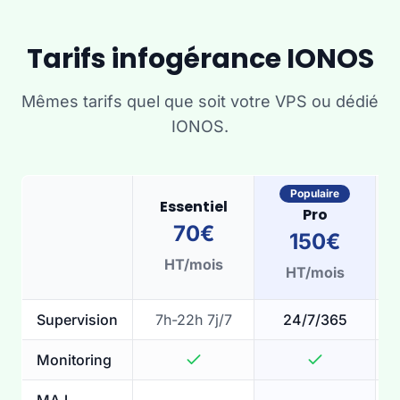
Tarifs infogérance IONOS
Mêmes tarifs quel que soit votre VPS ou dédié
IONOS.
Populaire
Essentiel
Pro
70€
150€
HT/mois
HT/mois
Supervision
7h-22h 7j/7
24/7/365
Monitoring