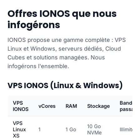
Offres IONOS que nous
infogérons
IONOS propose une gamme complète : VPS
Linux et Windows, serveurs dédiés, Cloud
Cubes et solutions managées. Nous
infogérons l'ensemble.
VPS IONOS (Linux & Windows)
VPS
Bande
vCores
RAM
Stockage
IONOS
passant
VPS
10 Go
Linux
1
1 Go
Illimitée
NVMe
XS