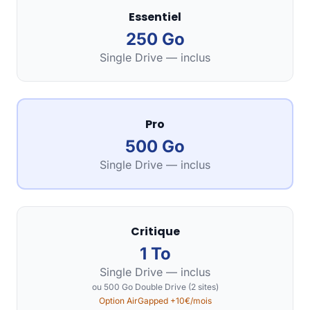
Essentiel
250 Go
Single Drive — inclus
Pro
500 Go
Single Drive — inclus
Critique
1 To
Single Drive — inclus
ou 500 Go Double Drive (2 sites)
Option AirGapped +10€/mois