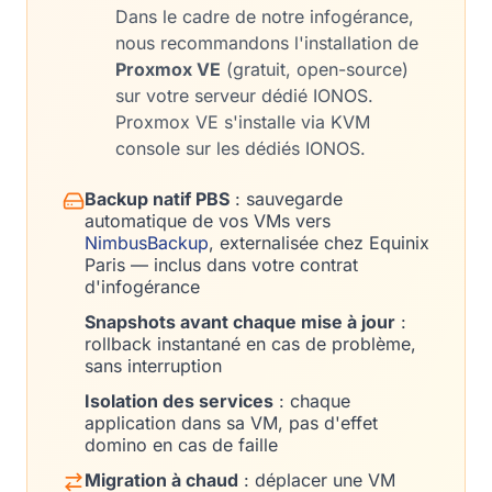
Dans le cadre de notre infogérance,
nous recommandons l'installation de
Proxmox VE
(gratuit, open-source)
sur votre serveur dédié IONOS.
Proxmox VE s'installe via KVM
console sur les dédiés IONOS.
Backup natif PBS
: sauvegarde
automatique de vos VMs vers
NimbusBackup
, externalisée chez Equinix
Paris — inclus dans votre contrat
d'infogérance
Snapshots avant chaque mise à jour
:
rollback instantané en cas de problème,
sans interruption
Isolation des services
: chaque
application dans sa VM, pas d'effet
domino en cas de faille
Migration à chaud
: déplacer une VM