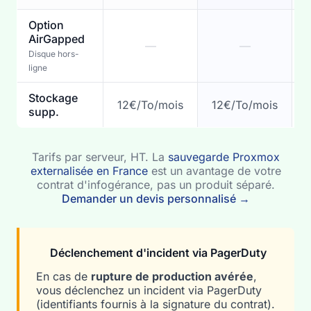
Option
AirGapped
—
—
Disque hors-
ligne
Stockage
12€/To/mois
12€/To/mois
1
supp.
Tarifs par serveur, HT. La
sauvegarde Proxmox
externalisée en France
est un avantage de votre
contrat d'infogérance, pas un produit séparé.
Demander un devis personnalisé →
Déclenchement d'incident via PagerDuty
En cas de
rupture de production avérée
,
vous déclenchez un incident via PagerDuty
(identifiants fournis à la signature du contrat).