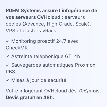
RDEM Systems assure l'infogérance de
vos serveurs OVHcloud
: serveurs
dédiés (Advance, High Grade, Scale),
VPS et clusters vRack.
✓ Monitoring proactif 24/7 avec
CheckMK
✓ Astreinte téléphonique GTI 4h
✓ Sauvegardes automatiques Proxmox
PBS
✓ Mises à jour de sécurité
Votre infogérant OVHcloud dès 70€/mois.
Devis gratuit en 48h.