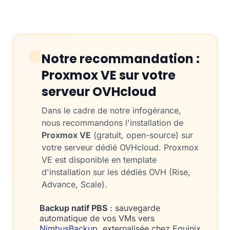
Notre recommandation :
Proxmox VE sur votre
serveur OVHcloud
Dans le cadre de notre infogérance,
nous recommandons l'installation de
Proxmox VE
(gratuit, open-source) sur
votre serveur dédié OVHcloud. Proxmox
VE est disponible en template
d'installation sur les dédiés OVH (Rise,
Advance, Scale).
Backup natif PBS
: sauvegarde
automatique de vos VMs vers
NimbusBackup
, externalisée chez Equinix