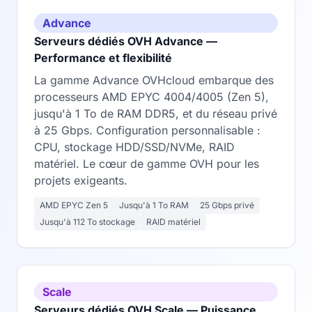
Advance
Serveurs dédiés OVH Advance —
Performance et flexibilité
La gamme Advance OVHcloud embarque des
processeurs AMD EPYC 4004/4005 (Zen 5),
jusqu'à 1 To de RAM DDR5, et du réseau privé
à 25 Gbps. Configuration personnalisable :
CPU, stockage HDD/SSD/NVMe, RAID
matériel. Le cœur de gamme OVH pour les
projets exigeants.
AMD EPYC Zen 5
Jusqu'à 1 To RAM
25 Gbps privé
Jusqu'à 112 To stockage
RAID matériel
Scale
Serveurs dédiés OVH Scale — Puissance