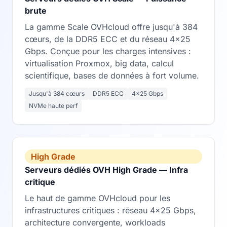
brute
La gamme Scale OVHcloud offre jusqu'à 384
cœurs, de la DDR5 ECC et du réseau 4×25
Gbps. Conçue pour les charges intensives :
virtualisation Proxmox, big data, calcul
scientifique, bases de données à fort volume.
Jusqu'à 384 cœurs
DDR5 ECC
4×25 Gbps
NVMe haute perf
High Grade
Serveurs dédiés OVH High Grade — Infra
critique
Le haut de gamme OVHcloud pour les
infrastructures critiques : réseau 4×25 Gbps,
architecture convergente, workloads