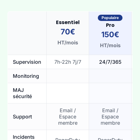
Populaire
Essentiel
Pro
70€
150€
HT/mois
HT/mois
Supervision
7h-22h 7j/7
24/7/365
Monitoring
MAJ
sécurité
Email /
Email /
Support
Espace
Espace
membre
membre
Incidents