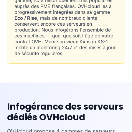
gamme) sont historiquement très populaires
auprès des PME françaises. OVHcloud les a
progressivement intégrées dans sa gamme
Eco / Rise
, mais de nombreux clients
conservent encore ces serveurs en
production. Nous infogérons l'ensemble de
ces machines — quel que soit l'âge de votre
contrat OVH. Même un vieux Kimsufi KS-1
mérite un monitoring 24/7 et des mises à jour
de sécurité régulières.
Infogérance des serveurs
dédiés OVHcloud
OVHcloud propose 4 gammes de serveurs