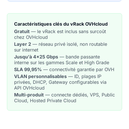
Caractéristiques clés du vRack OVHcloud
Gratuit
— le vRack est inclus sans surcoût
chez OVHcloud
Layer 2
— réseau privé isolé, non routable
sur internet
Jusqu'à 4×25 Gbps
— bande passante
interne sur les gammes Scale et High Grade
SLA 99,95%
— connectivité garantie par OVH
VLAN personnalisables
— ID, plages IP
privées, DHCP, Gateway configurables via
API OVHcloud
Multi-produit
— connecte dédiés, VPS, Public
Cloud, Hosted Private Cloud