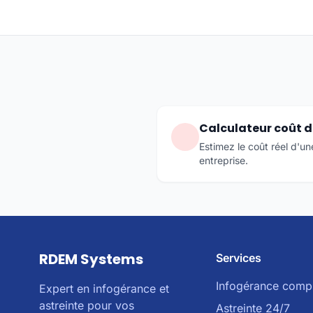
Calculateur coût d'
Estimez le coût réel d'u
entreprise.
RDEM Systems
Services
Infogérance comp
Expert en infogérance et
astreinte pour vos
Astreinte 24/7