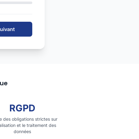
uivant
que
RGPD
 des obligations strictes sur
alisation et le traitement des
données