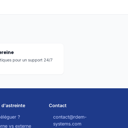
ereine
tiques pour un support 24/7
 d'astreinte
Contact
éléguer ?
contact@rdem-
systems.com
erne vs externe