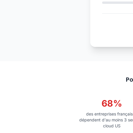
Po
68%
des entreprises françai
dépendent d'au moins 3 se
cloud US