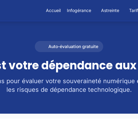
Accueil
Infogérance
Astreinte
Tari
Auto-évaluation gratuite
st votre dépendance au
ns pour évaluer votre souveraineté numérique et
les risques de dépendance technologique.