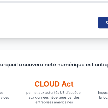
S
urquoi la souveraineté numérique est criti
CLOUD Act
ses
permet aux autorités US d'accéder
impose
rvices
aux données hébergées par des
la loc
entreprises américaines